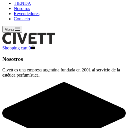
TIENDA
Nosotros
Revendedores
Contacto
Menu
Shopping cart
0
Nosotros
Civett es una empresa argentina fundada en 2001 al servicio de la
estética perfumística.